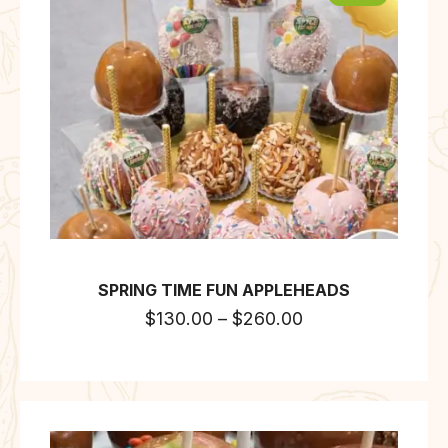
SPRING TIME FUN APPLEHEADS
$
130.00
–
$
260.00