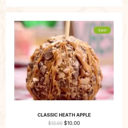
Sale!
CLASSIC HEATH APPLE
$
10.00
$
12.00