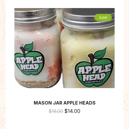
Sale!
MASON JAR APPLE HEADS
$
14.00
$
16.00