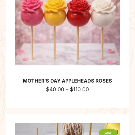
MOTHER’S DAY APPLEHEADS ROSES
$
40.00
–
$
110.00
Sale!