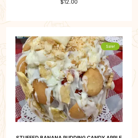
$
12.00
Sale!
STUFFED BANANA PUDDING CANDY APPLE