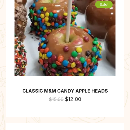
Sale!
CLASSIC M&M CANDY APPLE HEADS
$
12.00
$
15.00