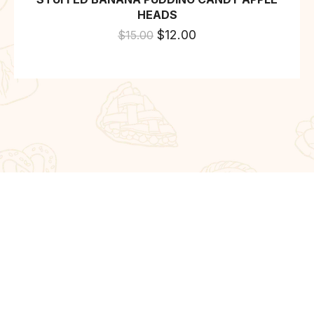
HEADS
$
12.00
$
15.00