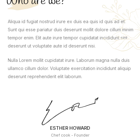
Who are we?
Aliqua id fugiat nostrud irure ex duis ea quis id quis ad et.
Sunt qui esse pariatur duis deserunt mollit dolore cillum minim
tempor enim. Elit aute irure tempor cupidatat incididunt sint
deserunt ut voluptate aute id deserunt nisi.
Nulla Lorem mollit cupidatat irure. Laborum magna nulla duis
ullamco cillum dolor. Voluptate exercitation incididunt aliquip
deserunt reprehenderit elit laborum.
ESTHER HOWARD
Chef cook - Founder